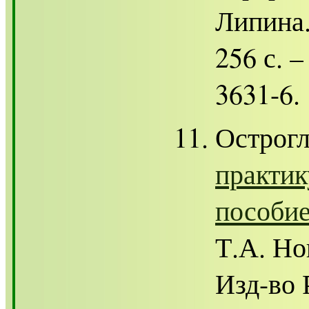
Липина.
256 с. –
3631-6.
Острогл
практик
пособи
Т.А. Но
Изд-во 