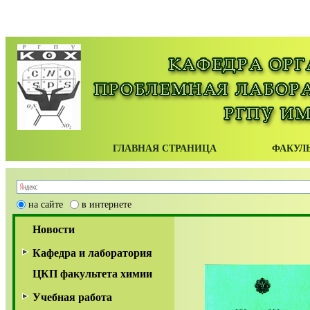
ГЛАВНАЯ СТРАНИЦА
ФАКУЛ
на сайте
в интернете
Новости
Кафедра и лаборатория
ЦКП факультета химии
История
Учебная работа
Преподаватели и