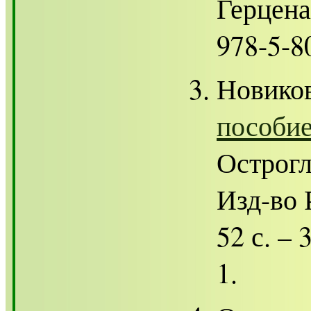
Герцена,
978-5-8
Новико
пособи
Острогл
Изд-во 
52 с. –
1.