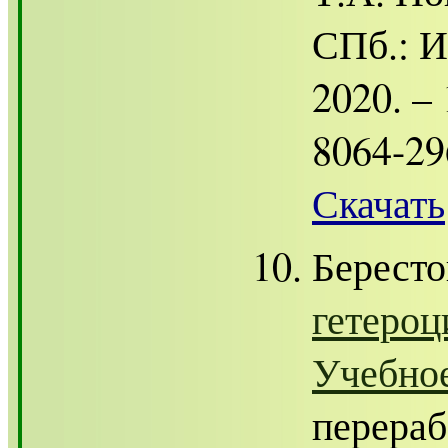
СПб.: И
2020. – 
8064-29
Скачать
Берест
гетероц
Учебно
перераб