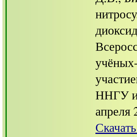
нитросу
диоксид
Всерос
учёных
участие
ННГУ им
апреля 2
Скачать