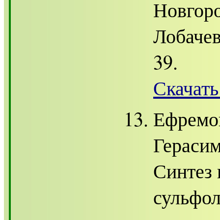
Новгоро
Лобачев
39.
Скачать
Ефремов
Герасим
Синтез 
сульфол